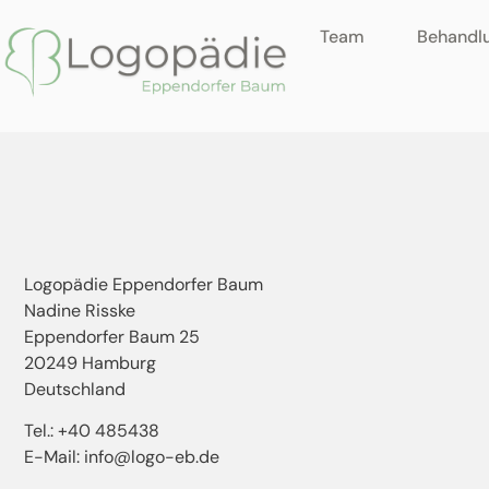
Team
Behandl
Logopädie Eppendorfer Baum
Nadine Risske
Eppendorfer Baum 25
20249 Hamburg
Deutschland
Tel.: +40 485438
E-Mail: info@logo-eb.de